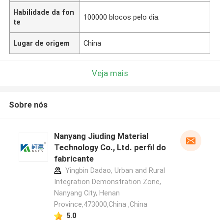
Habilidade da fon
100000 blocos pelo dia.
te
Lugar de origem
China
Veja mais
Sobre nós
Nanyang Jiuding Material
Technology Co., Ltd. perfil do
fabricante
Yingbin Dadao, Urban and Rural
Integration Demonstration Zone,
Nanyang City, Henan
Province,473000,China ,China
5.0