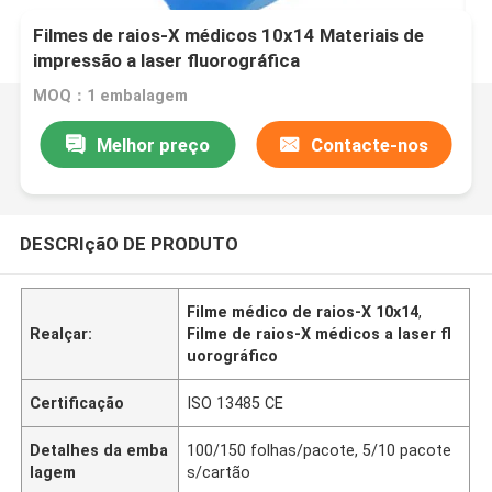
Filmes de raios-X médicos 10x14 Materiais de
impressão a laser fluorográfica
MOQ：1 embalagem
Melhor preço
Contacte-nos
DESCRIçãO DE PRODUTO
Filme médico de raios-X 10x14
,
Realçar:
Filme de raios-X médicos a laser fl
uorográfico
Certificação
ISO 13485 CE
Detalhes da emba
100/150 folhas/pacote, 5/10 pacote
lagem
s/cartão