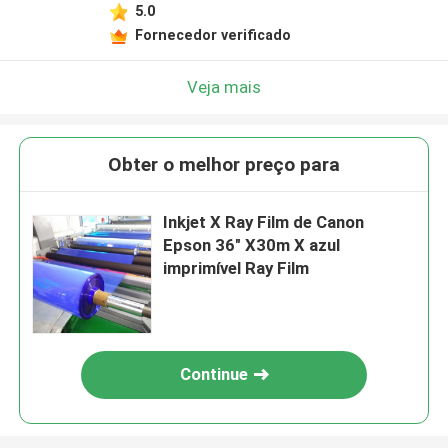
5.0
Fornecedor verificado
Veja mais
Obter o melhor preço para
Inkjet X Ray Film de Canon
Epson 36" X30m X azul
imprimível Ray Film
Continue