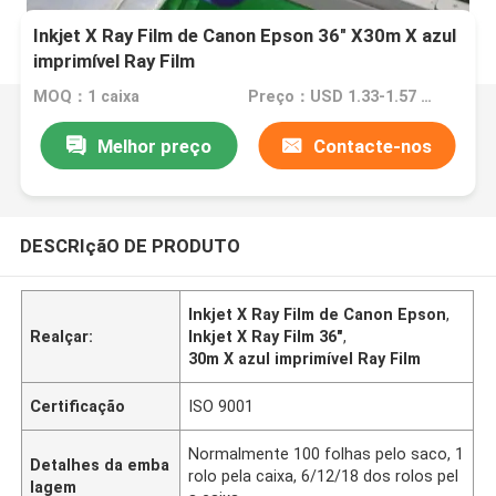
Inkjet X Ray Film de Canon Epson 36" X30m X azul
imprimível Ray Film
MOQ：1 caixa
Preço：USD 1.33-1.57 per square meter
Melhor preço
Contacte-nos
DESCRIçãO DE PRODUTO
Inkjet X Ray Film de Canon Epson
,
Realçar:
Inkjet X Ray Film 36"
,
30m X azul imprimível Ray Film
Certificação
ISO 9001
Normalmente 100 folhas pelo saco, 1
Detalhes da emba
rolo pela caixa, 6/12/18 dos rolos pel
lagem