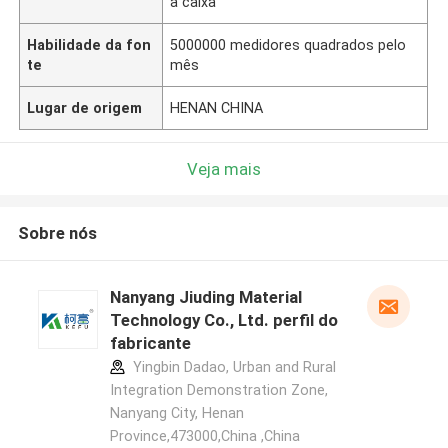
a caixa
Habilidade da fon
5000000 medidores quadrados pelo
te
mês
Lugar de origem
HENAN CHINA
Veja mais
Sobre nós
Nanyang Jiuding Material
Technology Co., Ltd. perfil do
fabricante
Yingbin Dadao, Urban and Rural
Integration Demonstration Zone,
Nanyang City, Henan
Province,473000,China ,China