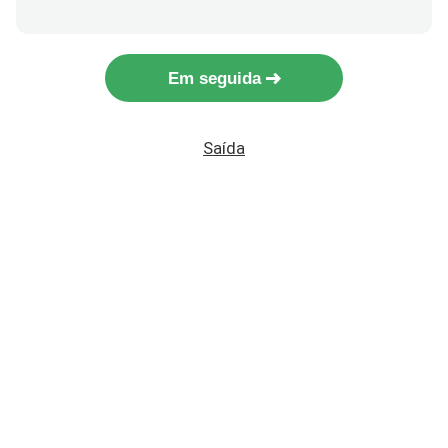
Em seguida
Saída