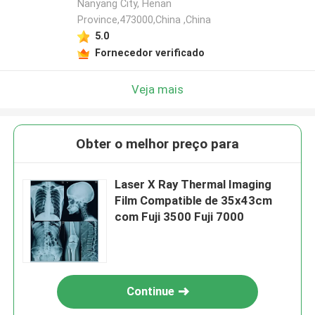
Nanyang City, Henan
Province,473000,China ,China
5.0
Fornecedor verificado
Veja mais
Obter o melhor preço para
Laser X Ray Thermal Imaging
Film Compatible de 35x43cm
com Fuji 3500 Fuji 7000
Continue