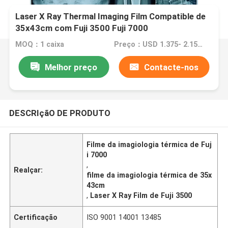
Laser X Ray Thermal Imaging Film Compatible de
35x43cm com Fuji 3500 Fuji 7000
MOQ：1 caixa
Preço：USD 1.375- 2.15 per sheet
Melhor preço
Contacte-nos
DESCRIçãO DE PRODUTO
Filme da imagiologia térmica de Fuj
i 7000
,
Realçar:
filme da imagiologia térmica de 35x
43cm
,
Laser X Ray Film de Fuji 3500
Certificação
ISO 9001 14001 13485