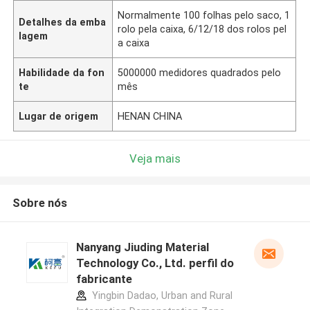
Normalmente 100 folhas pelo saco, 1
Detalhes da emba
rolo pela caixa, 6/12/18 dos rolos pel
lagem
a caixa
Habilidade da fon
5000000 medidores quadrados pelo
te
mês
Lugar de origem
HENAN CHINA
Veja mais
Sobre nós
Nanyang Jiuding Material
Technology Co., Ltd. perfil do
fabricante
Yingbin Dadao, Urban and Rural