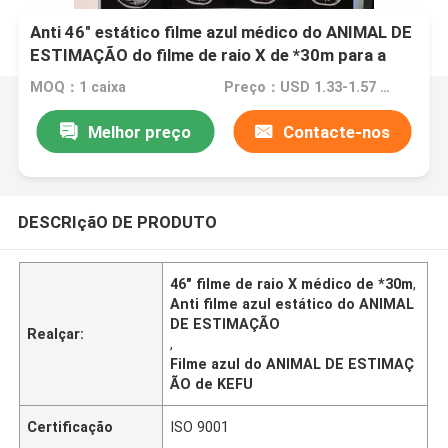
Anti 46" estático filme azul médico do ANIMAL DE
ESTIMAÇÃO do filme de raio X de *30m para a
água - baseou a tinta do pigmento da tintura
MOQ：1 caixa
Preço：USD 1.33-1.57 per square meter
Melhor preço
Contacte-nos
DESCRIçãO DE PRODUTO
46" filme de raio X médico de *30m
,
Anti filme azul estático do ANIMAL
DE ESTIMAÇÃO
Realçar:
,
Filme azul do ANIMAL DE ESTIMAÇ
ÃO de KEFU
Certificação
ISO 9001